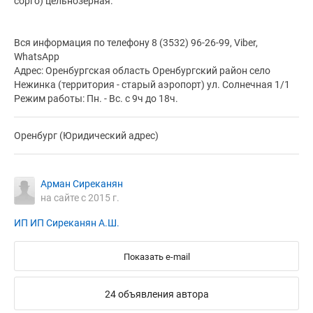
сорго) цельнозёрная.
Вся информация по телефону 8 (3532) 96-26-99, Viber,
WhatsApp
Адрес: Оренбургская область Оренбургский район село
Нежинка (территория - старый аэропорт) ул. Солнечная 1/1
Режим работы: Пн. - Вс. с 9ч до 18ч.
Оренбург (Юридический адрес)
Арман Сиреканян
на сайте с 2015 г.
ИП ИП Сиреканян А.Ш.
Показать e-mail
24 объявления автора