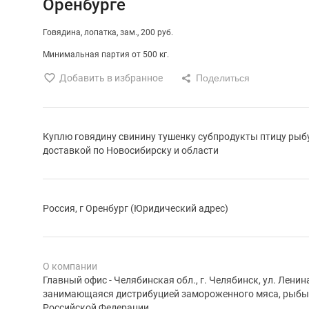
Оренбурге
Говядина
лопатка
зам.
200 руб.
Минимальная партия от 500 кг.
Добавить в избранное
Куплю говядину свинину тушенку субпродукты птицу рыбу
доставкой по Новосибирску и области
Россия, г Оренбург (Юридический адрес)
О компании
Главный офис - Челябинская обл., г. Челябинск, ул. Лени
занимающаяся дистрибуцией замороженного мяса, рыбы 
Российской Федерации....