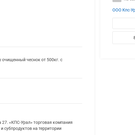
ООО Кпс-У
 очищенный чеснок от 500кг. с
на 27. «КПС-Урал» торговая компания
и субпродуктов на территории