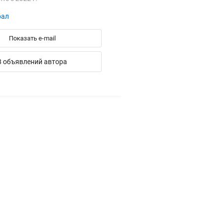
рал
Показать e-mail
8 объявлений автора