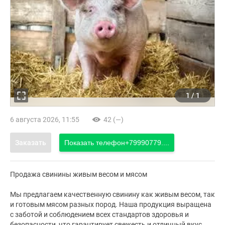
1
/
1
6 августа 2026, 11:55
42 (—)
Заказать
Показать телефон
+79990779....
Продажа свинины живым весом и мясом
Мы предлагаем качественную свинину как живым весом, так
и готовым мясом разных пород. Наша продукция выращена
с заботой и соблюдением всех стандартов здоровья и
безопасности, что гарантирует свежесть и отличный вкус.