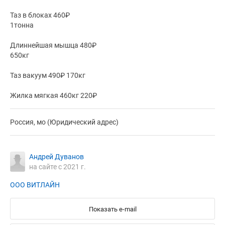
Таз в блоках 460₽
1тонна
Длиннейшая мышца 480₽
650кг
Таз вакуум 490₽ 170кг
Жилка мягкая 460кг 220₽
Россия, мо (Юридический адрес)
Андрей Дуванов
на сайте с 2021 г.
ООО ВИТЛАЙН
Показать e-mail