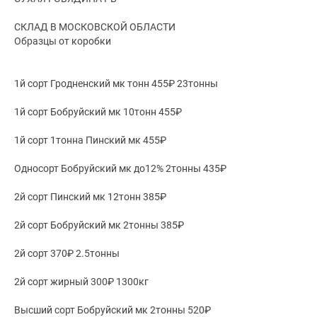
СКЛАД В МОСКОВСКОЙ ОБЛАСТИ
Образцы от коробки
1й сорт Гродненский мк тонн 455₽ 23тонны
1й сорт Бобруйский мк 10тонн 455₽
1й сорт 1тонна Пинский мк 455₽
Односорт Бобруйский мк до12% 2тонны 435₽
2й сорт Пинский мк 12тонн 385₽
2й сорт Бобруйский мк 2тонны 385₽
2й сорт 370₽ 2.5тонны
2й сорт жирный 300₽ 1300кг
Высший сорт Бобруйский мк 2тонны 520₽