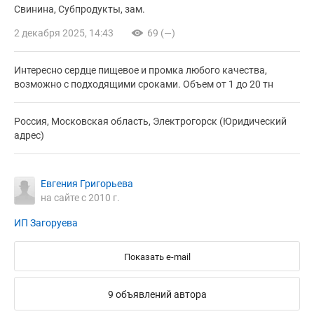
Свинина
Субпродукты
зам.
2 декабря 2025, 14:43
69 (—)
Интересно сердце пищевое и промка любого качества,
возможно с подходящими сроками. Объем от 1 до 20 тн
Россия, Московская область, Электрогорск (Юридический
адрес)
Евгения Григорьева
на сайте с 2010 г.
ИП Загоруева
Показать e-mail
9 объявлений автора