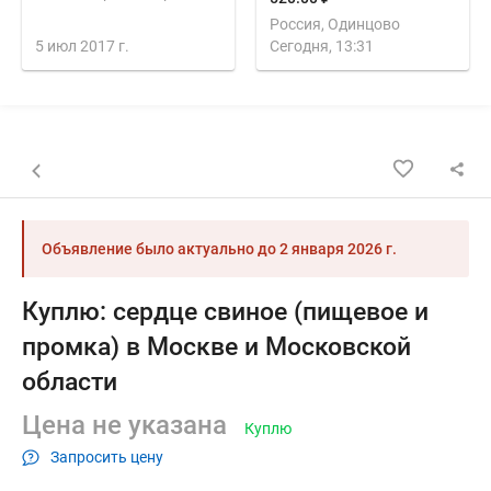
Россия, Одинцово
5 июл 2017 г.
Сегодня, 13:31
Назад к списку объявлений
Объявление было актуально до
2 января 2026 г.
Куплю: сердце свиное (пищевое и
промка) в Москве и Московской
области
Цена не указана
Куплю
Запросить цену