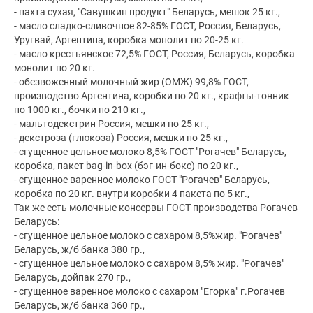
- пахта сухая, "Савушкин продукт" Беларусь, мешок 25 кг.,
- масло сладко-сливочное 82-85% ГОСТ, Россия, Беларусь,
Уругвай, Аргентина, коробка монолит по 20-25 кг.
- масло крестьянское 72,5% ГОСТ, Россия, Беларусь, коробка
монолит по 20 кг.
- обезвоженный молочный жир (ОМЖ) 99,8% ГОСТ,
производство Аргентина, коробки по 20 кг., крафты-тонник
по 1000 кг., бочки по 210 кг.,
- мальтодекстрин Россия, мешки по 25 кг.,
- декстроза (глюкоза) Россия, мешки по 25 кг.,
- сгущенное цельное молоко 8,5% ГОСТ "Рогачев" Беларусь,
коробка, пакет bag-in-box (бэг-ин-бокс) по 20 кг.,
- сгущенное варенное молоко ГОСТ "Рогачев" Беларусь,
коробка по 20 кг. внутри коробки 4 пакета по 5 кг.,
Так же есть молочные консервы ГОСТ производства Рогачев
Беларусь:
- сгущенное цельное молоко с сахаром 8,5%жир. "Рогачев"
Беларусь, ж/б банка 380 гр.,
- сгущенное цельное молоко с сахаром 8,5% жир. "Рогачев"
Беларусь, дойпак 270 гр.,
- сгущенное варенное молоко с сахаром "Егорка" г.Рогачев
Беларусь, ж/б банка 360 гр.,