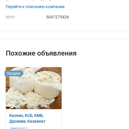
Перейти к описанию компании
ИНН:
5047275426
Похожие объявления
Продам
Казеин, КСБ, КМБ,
Дрожжи, Казеинат