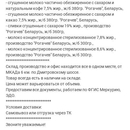
- сгущенное молоко частично обезжиренное с сахаром и
натуральным кофе 7,5% жир., ж/б 380гр. "Рогачев", Беларусь,
- сгущенное молоко частично обезжиренное с сахаром и
какао 7,5% жир., ж/б 380гр. "Рогачев", Беларусь,
- сливки сгущенные с сахаром 19% жир., производство
"Рогачев" Беларусь, ж/б 360гр,
- молоко концентрированное стерилизованное 7,8% жир.,
производство "Рогачев" Беларусь, ж/б 300гр.,
- молоко концентрированное стерилизованное 8,6% жир.,
производство "Рогачев" Беларусь, ж/б 300гр.
*************************
Склад, производство и офис находится все в одном месте, от
МКАДа 6 км. по Дмитровскому шоссе.
Товар всегда есть в наличии на складе.
Цена может варьироваться от объема.
Предоставим все документы, работаем по ФГИС Меркурию,
ЭДО.
**************************
Условия доставки:
Самовывоз или отгрузка через ТК
**************************
Звоните уважаемые!