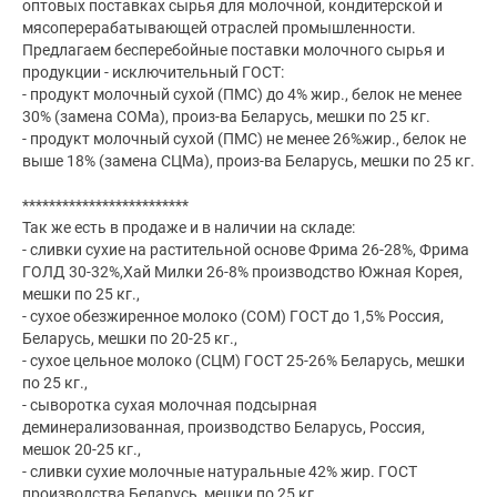
оптовых поставках сырья для молочной, кондитерской и
мясоперерабатывающей отраслей промышленности.
Предлагаем бесперебойные поставки молочного сырья и
продукции - исключительный ГОСТ:
- продукт молочный сухой (ПМС) до 4% жир., белок не менее
30% (замена СОМа), произ-ва Беларусь, мешки по 25 кг.
- продукт молочный сухой (ПМС) не менее 26%жир., белок не
выше 18% (замена СЦМа), произ-ва Беларусь, мешки по 25 кг.
*************************
Так же есть в продаже и в наличии на складе:
- сливки сухие на растительной основе Фрима 26-28%, Фрима
ГОЛД 30-32%,Хай Милки 26-8% производство Южная Корея,
мешки по 25 кг.,
- сухое обезжиренное молоко (СОМ) ГОСТ до 1,5% Россия,
Беларусь, мешки по 20-25 кг.,
- сухое цельное молоко (СЦМ) ГОСТ 25-26% Беларусь, мешки
по 25 кг.,
- сыворотка сухая молочная подсырная
деминерализованная, производство Беларусь, Россия,
мешок 20-25 кг.,
- сливки сухие молочные натуральные 42% жир. ГОСТ
производства Беларусь, мешки по 25 кг.,