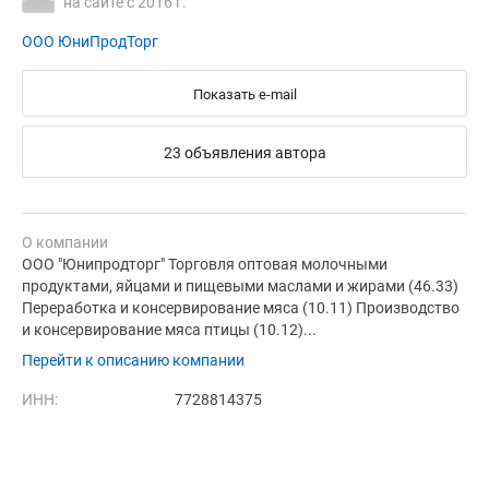
на сайте с 2016 г.
ООО ЮниПродТорг
Показать e-mail
23 объявления автора
О компании
ООО "Юнипродторг" Торговля оптовая молочными
продуктами, яйцами и пищевыми маслами и жирами (46.33)
Переработка и консервирование мяса (10.11) Производство
и консервирование мяса птицы (10.12)...
Перейти к описанию компании
ИНН:
7728814375