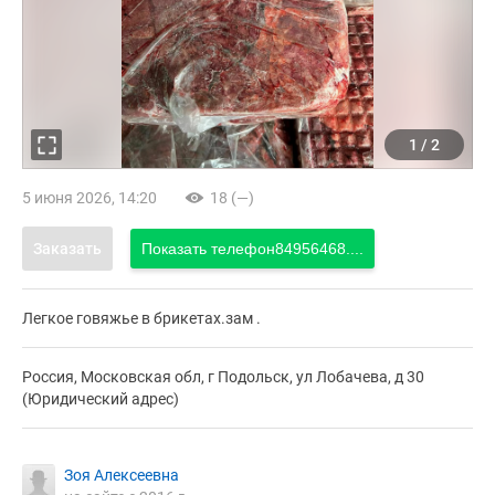
1
/
2
5 июня 2026, 14:20
18 (—)
Заказать
Показать телефон
84956468....
Легкое говяжье в брикетах.зам .
Россия, Московская обл, г Подольск, ул Лобачева, д 30
(Юридический адрес)
Зоя Алексеевна