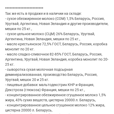
*************************
Так же есть в продаже и в наличии на складе:
- сухое обезжиренное молоко (СОМ) 1,5% Беларусь, Россия,
Уругвай, Аргентина, Новая Зеландия и другие производители,
мешки по 25 кг.,
- сухое цельное молоко (СЦМ) 26% Беларусь, Уругвай,
Аргентина, Новая Зеландия, мешки по 25 кг.,
- масло крестьянское 72,5% ГОСТ, Беларусь, Россия, коробка
монолит по 20 кг.
- масло сладко-сливочное 82-85% ГОСТ, Беларусь, Россия,
Аргентина, Уругвай, Новая Зеландия, коробка монолит по 20-
25 кг.
- сыворотка сухая молочная подсырная
деминерализованная, производство Беларусь, Россия,
Уругвай, мешок 20 и 25 кг.
- пищевые добавки: мальтодекстрин КНР и Франция,
Декстроза (глюкоза) Франция, мешки по 25 кг.,
- концентрированное обезжиренное сгущенное молоко 1,5%
жира, 43% сухих веществ, цистерна 20000 л. Беларусь,
- концентрированное цельное сгущенное молоко 12% жира,
цистерна 20000 л. Беларусь,