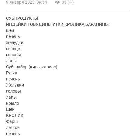
9 января 2023, 09:54
35 (—)
СУБПРОДУКТЫ
ИНДЕЙКИ,ГОВЯДИНЫ,УТКИ,КРОЛИКА,БАРАНИНЫ:
шеи
печень
желудки
сердце
головы
лапы
Суб. набор (киль, каркас)
Гузка
печень
Желудки
головы
лапы
крыло
Шеи
КРОЛИК
Фарш
легкое
печень