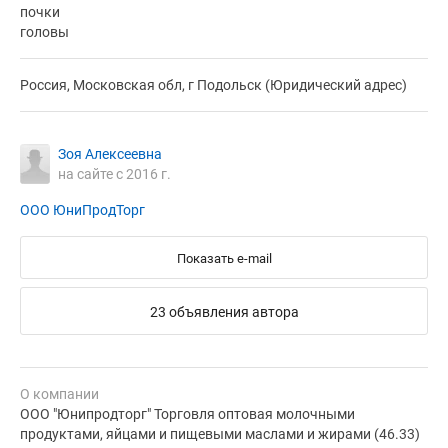
почки
головы
Россия, Московская обл, г Подольск (Юридический адрес)
Зоя Алексеевна
на сайте с 2016 г.
ООО ЮниПродТорг
Показать e-mail
23 объявления автора
О компании
ООО "Юнипродторг" Торговля оптовая молочными
продуктами, яйцами и пищевыми маслами и жирами (46.33)