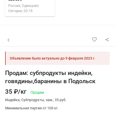
Россия, Одинцово
Сегодня, 02:18
Назад к списку объявлений
Объявление было актуально до
9 февраля 2023 г.
Продам: cубпродукты индейки,
говядины,баранины в Подольск
35 ₽/кг
Продам
Индейка
Субпродукты
зам.
35 руб.
Минимальная партия от 100 кг.