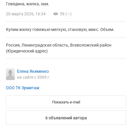
Говядина
жилка
зам.
20 марта 2026, 16:34
59 (—)
Купим жилку говяжью-мягкую, становую, микс. Объем.
Россия, Ленинградская область, Всеволожский район
(Юридический адрес)
Елена Якименко
на сайте с 2009 г.
ООО ТК Эрмитаж
Показать e-mail
6 объявлений автора