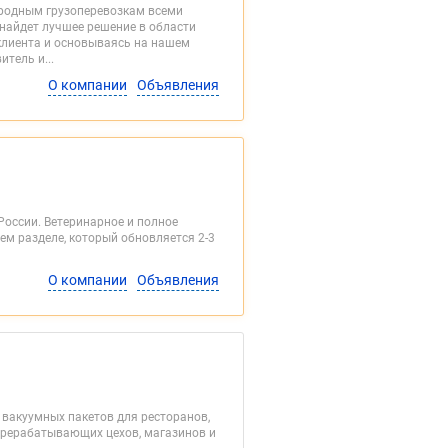
родным грузоперевозкам всеми
найдет лучшее решение в области
клиента и основываясь на нашем
тель и...
О компании
Объявления
России. Ветеринарное и полное
ем разделе, который обновляется 2-3
О компании
Объявления
 вакуумных пакетов для ресторанов,
ерерабатывающих цехов, магазинов и