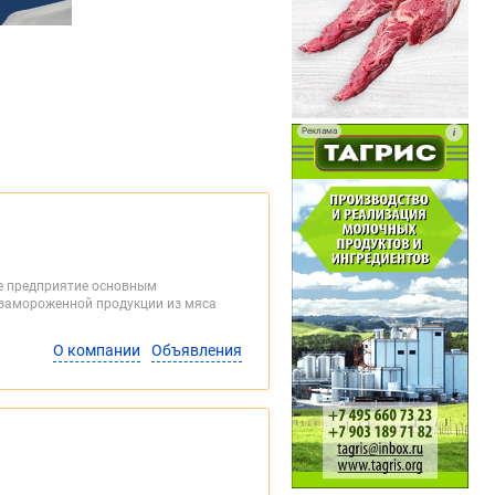
Реклама
i
е предприятие основным
 замороженной продукции из мяса
О компании
Объявления