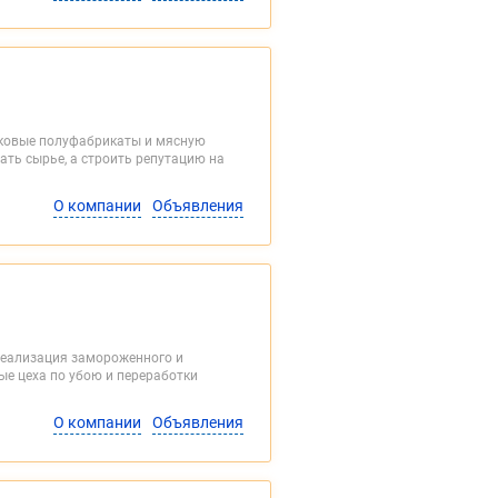
сковые полуфабрикаты и мясную
ать сырье, а строить репутацию на
О компании
Объявления
и реализация замороженного и
ые цеха по убою и переработки
О компании
Объявления