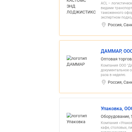
ACL – логистичес
видами транспорт
таможенного офор
экспертном подход
Россия, Сан
ДАММАР, ОО
Оптовая торгов
Компания ООО "ДА
документальное с
раза в неделю.
Россия, Сан
Упаковка, ОО
Оборудование, 
Компания «Упаков
кафе, столовых, 