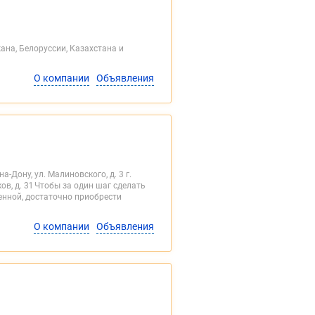
на, Белоруссии, Казахстана и
О компании
Объявления
а-Дону, ул. Малиновского, д. 3 г.
ов, д. 31 Чтобы за один шаг сделать
енной, достаточно приобрести
О компании
Объявления