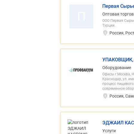
Первая Сырь
П
Оптовая торгов
ООО Первая Сырье
Турции.
Россия, Рос
УПАКОВЩИК,
Оборудование
Офисы г.Москва, Но
Краснодар, ул. им
процесс пищевого
современное обор
Россия, Сам
ЭДЖАИЛ КАС
Услуги