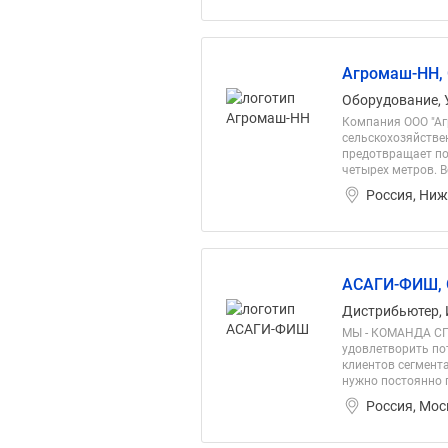
Агромаш-НН,
Оборудование, 
Компания ООО "Аг
сельскохозяйстве
предотвращает по
четырех метров. В
Россия, Ниж
АСАГИ-ФИШ,
Дистрибьютер, 
МЫ - КОМАНДА С
удовлетворить по
клиентов сегмента
нужно постоянно 
Россия, Мос