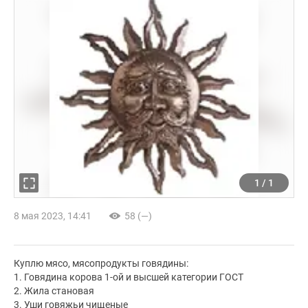
1
/
1
8 мая 2023, 14:41
58 (—)
Куплю мясо, мясопродукты говядины:
1. Говядина корова 1-ой и высшей категории ГОСТ
2. Жила становая
3. Уши говяжьи чищеные