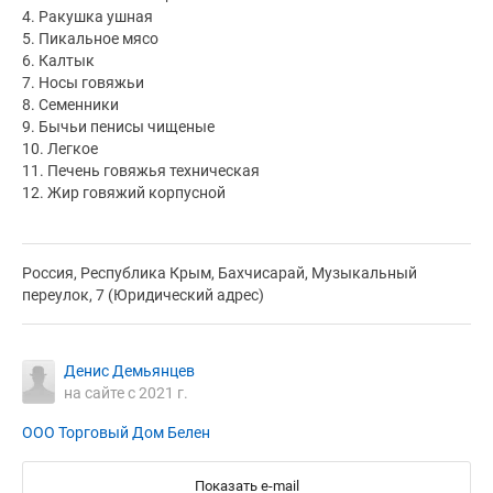
4. Ракушка ушная
5. Пикальное мясо
6. Калтык
7. Носы говяжьи
8. Семенники
9. Бычьи пенисы чищеные
10. Легкое
11. Печень говяжья техническая
12. Жир говяжий корпусной
Россия, Республика Крым, Бахчисарай, Музыкальный
переулок, 7 (Юридический адрес)
Денис Демьянцев
на сайте с 2021 г.
ООО Торговый Дом Белен
Показать e-mail