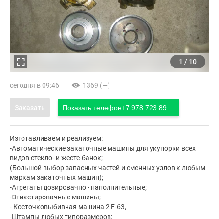
1
/
10
сегодня в 09:46
1369 (—)
Заказать
Показать телефон
+7 978 723 89....
Изготавливаем и реализуем:
-Автоматические закаточные машины для укупорки всех
видов стекло- и жесте-банок;
(Большой выбор запасных частей и сменных узлов к любым
маркам закаточных машин);
-Агрегаты дозировачно - наполнительные;
-Этикетировачные машины;
- Косточковыбивная машина 2 F-63,
-Штампы любых типоразмеров;