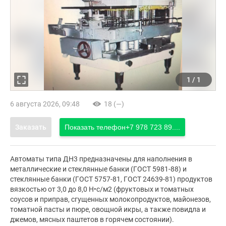
1
/
1
6 августа 2026, 09:48
18 (—)
Заказать
Показать телефон
+7 978 723 89....
Автоматы типа ДН3 предназначены для наполнения в
металлические и стеклянные банки (ГОСТ 5981-88) и
стеклянные банки (ГОСТ 5757-81, ГОСТ 24639-81) продуктов
вязкостью от 3,0 до 8,0 Н•с/м2 (фруктовых и томатных
соусов и приправ, сгущенных молокопродуктов, майонезов,
томатной пасты и пюре, овощной икры, а также повидла и
джемов, мясных паштетов в горячем состоянии).