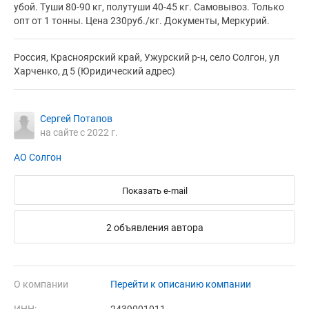
убой. Туши 80-90 кг, полутуши 40-45 кг. Самовывоз. Только
опт от 1 тонны. Цена 230руб./кг. Документы, Меркурий.
Россия, Красноярский край, Ужурский р-н, село Солгон, ул
Харченко, д 5 (Юридический адрес)
Сергей Потапов
на сайте с 2022 г.
АО Солгон
Показать e-mail
2 объявления автора
О компании
Перейти к описанию компании
ИНН:
2439001011