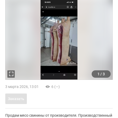
1
/
3
3 марта 2026, 13:01
6 (—)
Заказать
Продам мясо свинины от производителя. Производственный