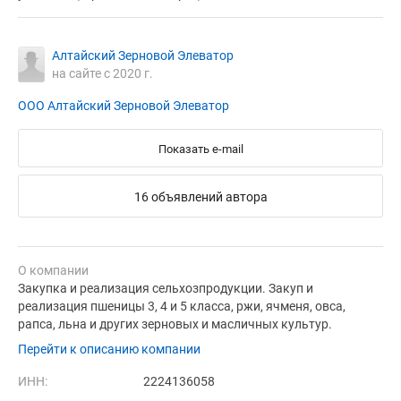
Алтайский Зерновой Элеватор
на сайте с 2020 г.
ООО Алтайский Зерновой Элеватор
Показать e-mail
16 объявлений автора
О компании
Закупка и реализация сельхозпродукции. Закуп и
реализация пшеницы 3, 4 и 5 класса, ржи, ячменя, овса,
рапса, льна и других зерновых и масличных культур.
Перейти к описанию компании
ИНН:
2224136058