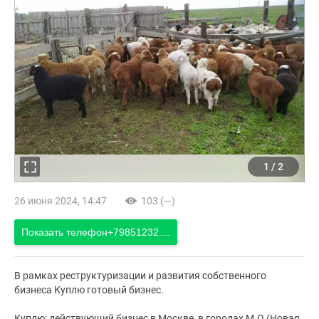
1
/
2
26 июня 2024, 14:47
103 (—)
Показать телефон
+79851232....
В рамках реструктуризации и развития собственного
бизнеса Куплю готовый бизнес.
Куплю: действующий бизнес в Москве, в городах М.О.(Новая