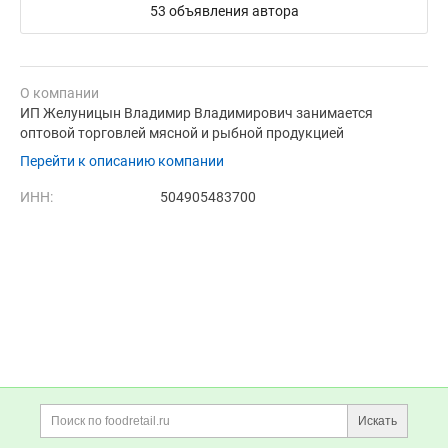
53 объявления автора
О компании
ИП Желуницын Владимир Владимирович занимается
оптовой торговлей мясной и рыбной продукцией
Перейти к описанию компании
ИНН:
504905483700
Дополнительная информация
Поиск по сайту и ссы
Искать