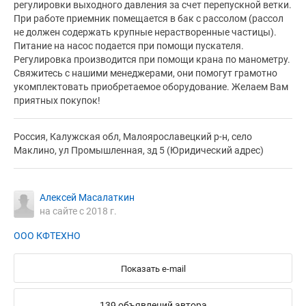
регулировки выходного давления за счет перепускной ветки.
При работе приемник помещается в бак с рассолом (рассол
не должен содержать крупные нерастворенные частицы).
Питание на насос подается при помощи пускателя.
Регулировка производится при помощи крана по манометру.
Свяжитесь с нашими менеджерами, они помогут грамотно
укомплектовать приобретаемое оборудование. Желаем Вам
приятных покупок!
Россия, Калужская обл, Малоярославецкий р-н, село
Маклино, ул Промышленная, зд 5 (Юридический адрес)
Алексей Масалаткин
на сайте с 2018 г.
ООО КФТЕХНО
Показать e-mail
139 объявлений автора