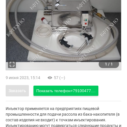
1
/
1
9 июня 2023, 15:14
57 (—)
Заказать
Показать телефон
+79100477....
Инъектор применяется на предприятиях пищевой
промышленности для подачи рассола из бака-накопителя (в
состав изделия не входит) к точкам инъектирования.
Инъектированию могут подвергаться следующие продукты и