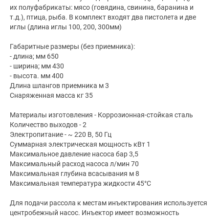
их полуфабрикаты: мясо (говядина, свинина, баранина и
т.д.), птица, рыба. В комплект входят два пистолета и две
иглы (длина иглы 100, 200, 300мм)
Габаритные размеры (без приемника):
- длина; мм 650
- ширина; мм 430
- высота. мм 400
Длина шлангов приемника м 3
Снаряженная масса кг 35
Материалы изготовления - Коррозионная-стойкая сталь
Количество выходов - 2
Электропитание - ~ 220 В, 50 Гц
Суммарная электрическая мощность кВт 1
Максимальное давление насоса бар 3,5
Максимальный расход насоса л/мин 70
Максимальная глубина всасывания м 8
Максимальная температура жидкости 45°С
Для подачи рассола к местам инъектирования используется
центробежный насос. Инъектор имеет возможность