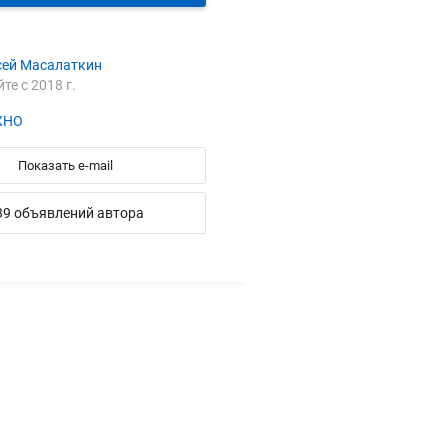
сей Масалаткин
йте с 2018 г.
ХНО
Показать e-mail
39 объявлений автора