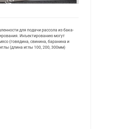
енности для подачи рассола из бака-
ктирования. Инъектированию могут
ясо (говядина, свинина, баранина и
 иглы (длина иглы 100, 200, 300мм)