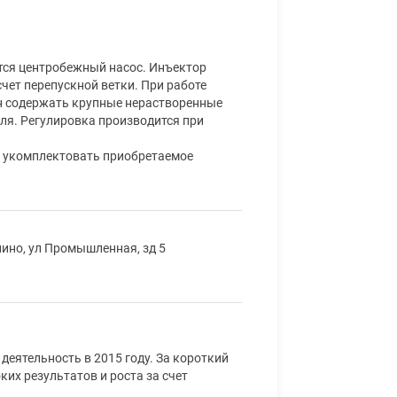
тся центробежный насос. Инъектор
чет перепускной ветки. При работе
ен содержать крупные нерастворенные
еля. Регулировка производится при
о укомплектовать приобретаемое
лино, ул Промышленная, зд 5
еятельность в 2015 году. За короткий
их результатов и роста за счет