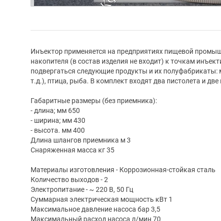
Инъектор применяется на предприятиях пищевой промышл
накопителя (в состав изделия не входит) к точкам инъе
подвергаться следующие продукты и их полуфабрикаты: м
т.д.), птица, рыба. В комплект входят два пистолета и две
Габаритные размеры (без приемника):
- длина; мм 650
- ширина; мм 430
- высота. мм 400
Длина шлангов приемника м 3
Снаряженная масса кг 35
Материалы изготовления - Коррозионная-стойкая сталь
Количество выходов - 2
Электропитание - ~ 220 В, 50 Гц
Суммарная электрическая мощность кВт 1
Максимальное давление насоса бар 3,5
Максимальный расход насоса л/мин 70