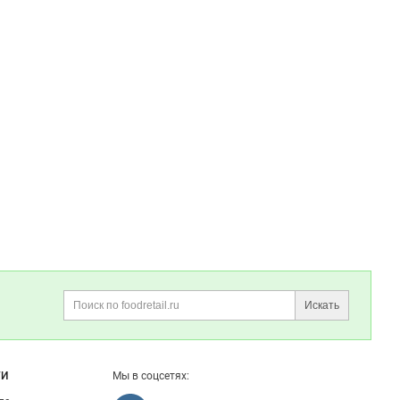
Искать
Поиск
ГИ
Мы в соцсетях: