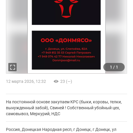
1
/
1
12 марта 2026, 12:32
23 (—)
На постоянной основе закупаем КРС (быки, коровы, телки,
вынужденный забой), Свиней ! Собственный убойный цех,
самовывоз, Меркурий, НДС
Россия, Донецкая Народная респ, г Донецк, г Донецк, ул