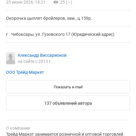
25 июня 2026, 14:21
25 (—)
Окорочка цыплят-бройлеров, зам., ц.159р.
г . Чебоксары, ул. Гузовского 17 (Юридический адрес)
Александр Виссарионов
на сайте с 2013 г.
ООО Трейд-Маркет
Показать e-mail
137 объявлений автора
О компании
Трейд-Маркет занимается розничной и оптовой торговлей