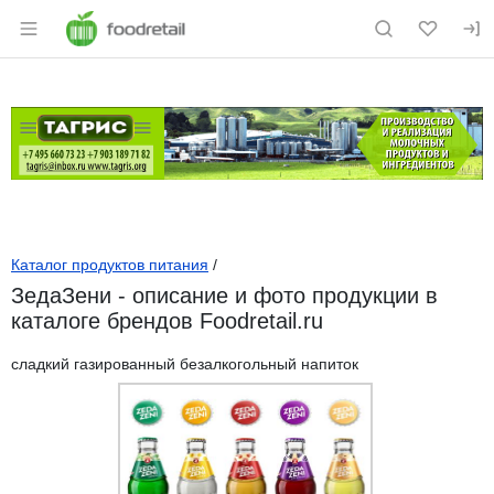
Раздел навигации по сайту foodretail.r
Каталог продуктов питания
/
ЗедаЗени - описание и фото продукции в
каталоге брендов Foodretail.ru
сладкий газированный безалкогольный напиток