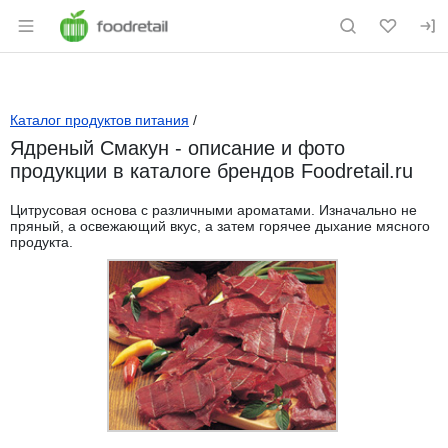
Раздел навигации по сайту foodretail.r
Каталог продуктов питания
/
Ядреный Смакун - описание и фото
продукции в каталоге брендов Foodretail.ru
Цитрусовая основа с различными ароматами. Изначально не
пряный, а освежающий вкус, а затем горячее дыхание мясного
продукта.