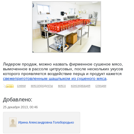
Лидером продаж, можно назвать фирменное сушеное мясо,
вымоченное в рассоле цитрусовых, после нескольких укусов
которого проявляется воздействие перца и продукт кажется
свежеприготовленным шашлыком из сушеного мяса
.
снеки
мясопродукты
мясо
консервация
специи
Добавлено:
25 декабря 2013, 00:46
Ирина Александровна Голобородько