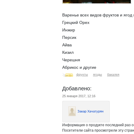
Варенье всех видов фруктов и ягод
Грецкий Орех
Инжир
Персик
Айва
Кизил
Черешня
Абрикос и другие
фрукты
ягоды
бакалея
Добавлено:
25 января 2017, 12:16
Закар Хачатурян
Информация о продукте последний раз о
Посетители сайта просмотрели эту стран