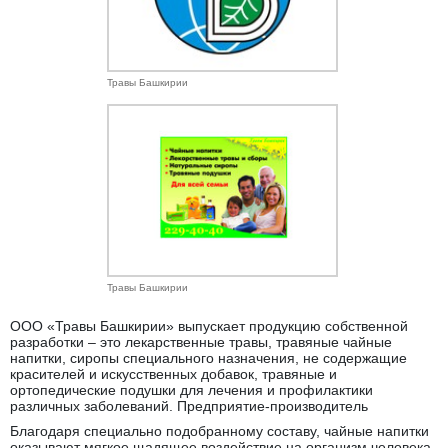
Травы Башкирии
Травы Башкирии
ООО «Травы Башкирии» выпускает продукцию собственной
разработки – это лекарственные травы, травяные чайные
напитки, сиропы специального назначения, не содержащие
красителей и искусственных добавок, травяные и
ортопедические подушки для лечения и профилактики
различных заболеваний. Предприятие-производитель
Благодаря специально подобранному составу, чайные напитки
оказывают мягкое щадящее воздействие на организм человека