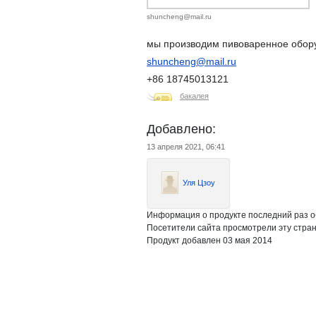
shuncheng@mail.ru
мы производим пивоваренное обору
shuncheng@mail.ru
+86 18745013121
бакалея
Добавлено:
13 апреля 2021, 06:41
Уля Цзоу
Информация о продукте последний раз о
Посетители сайта просмотрели эту стран
Продукт добавлен 03 мая 2014