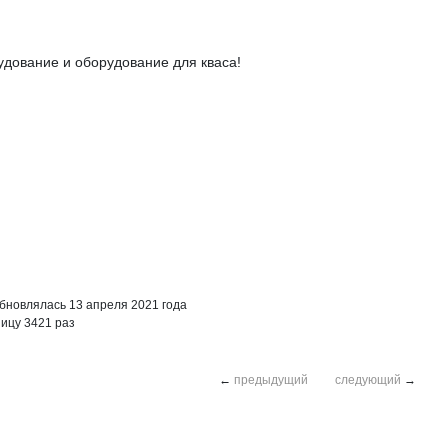
дование и оборудование для кваса!
бновлялась 13 апреля 2021 года
ицу 3421 раз
←
предыдущий
следующий
→