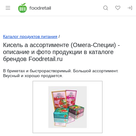
Раздел навигации по сайту foodretail.r
Каталог продуктов питания
/
Кисель а ассортименте (Омега-Специи) -
описание и фото продукции в каталоге
брендов Foodretail.ru
В брикетах и быстрорастворимый. Большой ассортимент.
Вкусный и хорошо продается.