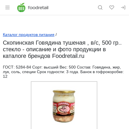
Раздел навигации по сайту foodretail.r
Каталог продуктов питания
/
Скопинская Говядина тушеная , в/с, 500 гр..
стекло - описание и фото продукции в
каталоге брендов Foodretail.ru
ГОСТ: 5284-84 Сорт: высший Вес: 500 Состав: Говядина, жир,
лук, соль, специи Срок годности: 3 года. Банок в гофрокоробке:
12