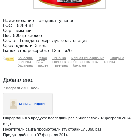
Наименование: Говядина тушеная
ГОСТ: 5284-84
Сорт: высший
Вес: 500 гр, стекло
Состав: Говядина, жир, лук, соль, специи
Срок годности: 3 года.
Банок в гофрокоробке: 12 шт, ж/б
Консервы
мясо
Тушенка
мясная консервация
Говядина
свинина
ГОСТ
цыпленок в собственном соку
конина
баранина
паштет
ветчина
бакалея
Добавлено:
7 февраля 2014, 10:26
Марина Тищенко
Информация о продукте последний раз обновлялась 07 февраля 2014
года
Посетители сайта просмотрели эту страницу 3390 раз
Продукт добавлен 07 февраля 2014