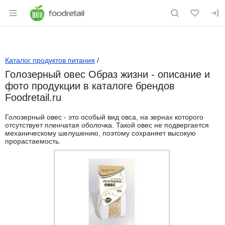
Раздел навигации по сайту foodretail.r
Каталог продуктов питания
/
Голозерный овес Образ жизни - описание и
фото продукции в каталоге брендов
Foodretail.ru
Голозерный овес - это особый вид овса, на зернах которого
отсутствует пленчатая оболочка. Такой овес не подвергается
механическому шелушению, поэтому сохраняет высокую
прорастаемость.