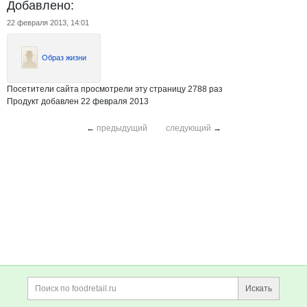
Добавлено:
22 февраля 2013, 14:01
Образ жизни
Посетители сайта просмотрели эту страницу 2788 раз
Продукт добавлен 22 февраля 2013
←
предыдущий
следующий
→
Дополнительная информация
Поиск по сайту и ссы
Искать