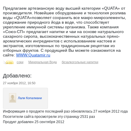
Предлагаем артезианскую воду высшей категории «QUATA» от
производителя. Новейшее оборудование и технология розлива
воды «QUATA»позволяет сохранить все макро-микроэлементы,
содержание природного йода в воде, что способствует
укрепление иммунной системы организма. Также компания
«Союз-СП» предлагает напитки и чаи на основе натурального
сахарного сиропа, высококачественных натуральных пряно-
ароматических ингредиентов с использованием настоев и
экстрактов, изготовленных по традиционным рецептам из
отборных фруктов. С продукцией Вы можете ознакомится на
сайте:
WWW.Quatamir.ru
соки
Минеральная Вода
безалкогольные напитки
Добавлено:
27 ноября 2012, 16:50
Лали Копалиани
Информация о продукте последний раз обновлялась 27 ноября 2012 года
Посетители сайта просмотрели эту страницу 2531 раз
Продукт добавлен 25 сентября 2012