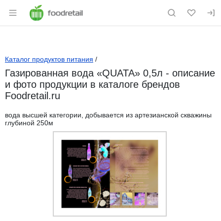
Раздел навигации по сайту foodretail.r
Каталог продуктов питания
/
Газированная вода «QUATA» 0,5л - описание
и фото продукции в каталоге брендов
Foodretail.ru
вода высшей категории, добывается из артезианской скважины
глубиной 250м