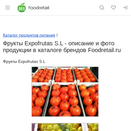
Раздел навигации по сайту foodretail.r
Каталог продуктов питания
/
Фрукты Expofrutas S.L - описание и фото
продукции в каталоге брендов Foodretail.ru
Фрукты Expofrutas S.L