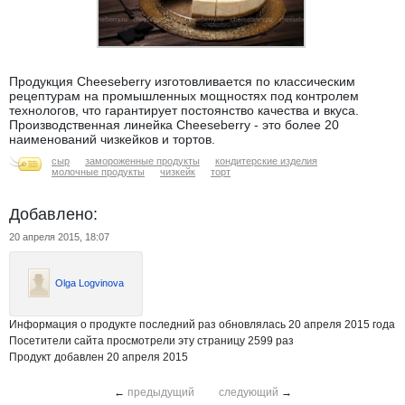
Продукция Cheeseberry изготовливается по классическим
рецептурам на промышленных мощностях под контролем
технологов, что гарантирует постоянство качества и вкуса.
Производственная линейка Cheeseberry - это более 20
наименований чизкейков и тортов.
сыр
замороженные продукты
кондитерские изделия
молочные продукты
чизкейк
торт
Добавлено:
20 апреля 2015, 18:07
Olga Logvinova
Информация о продукте последний раз обновлялась 20 апреля 2015 года
Посетители сайта просмотрели эту страницу 2599 раз
Продукт добавлен 20 апреля 2015
←
предыдущий
следующий
→