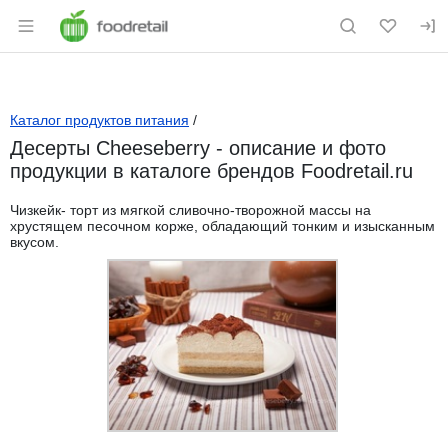
Раздел навигации по сайту foodretail.r
Каталог продуктов питания
/
Десерты Cheeseberry - описание и фото
продукции в каталоге брендов Foodretail.ru
Чизкейк- торт из мягкой сливочно-творожной массы на
хрустящем песочном корже, обладающий тонким и изысканным
вкусом.