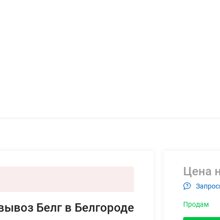
Цена н
Запрос
Продам
вывоз Белг в Белгороде