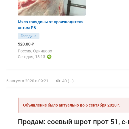
Мясо говядины от производителя
оптом РБ
Говядина
520.00 ₽
Россия, Одинцово
Сегодня, 18:13
6 августа 2020 в 09:21
40 (—)
Объявление было актуально до
6 сентября 2020 г.
Продам: соевый шрот прот 51, с-