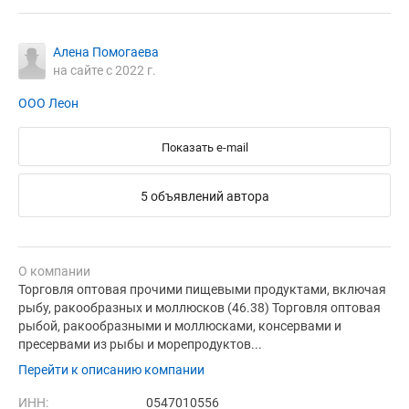
Алена Помогаева
на сайте с 2022 г.
ООО Леон
Показать e-mail
5 объявлений автора
О компании
Торговля оптовая прочими пищевыми продуктами, включая
рыбу, ракообразных и моллюсков (46.38) Торговля оптовая
рыбой, ракообразными и моллюсками, консервами и
пресервами из рыбы и морепродуктов...
Перейти к описанию компании
ИНН:
0547010556