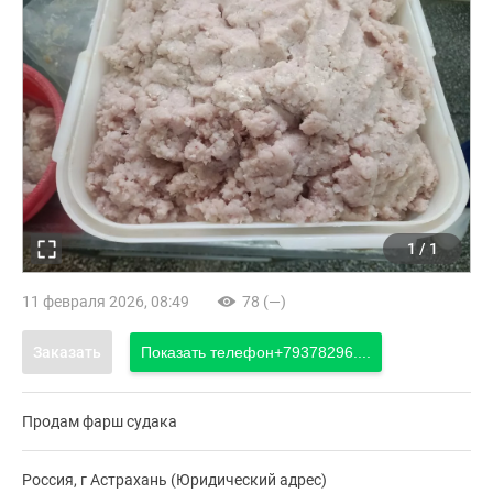
1
/
1
11 февраля 2026, 08:49
78 (—)
Заказать
Показать телефон
+79378296....
Продам фарш судака
Россия, г Астрахань (Юридический адрес)