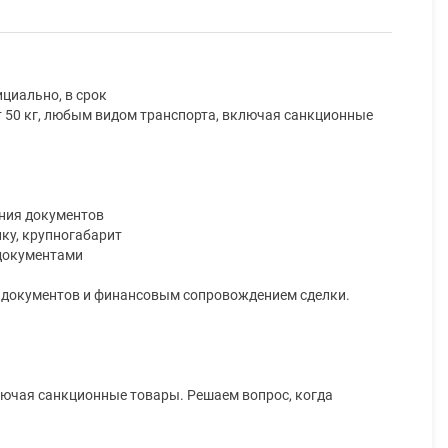
циально, в срок
т 50 кг, любым видом транспорта, включая санкционные
ения документов
ику, крупногабарит
 документами
м документов и финансовым сопровождением сделки.
лючая санкционные товары. Решаем вопрос, когда