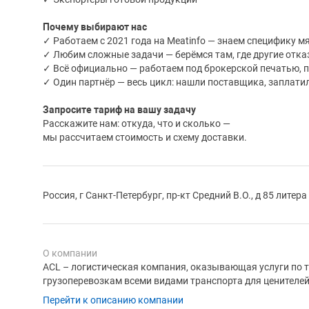
Почему выбирают нас
✓ Работаем с 2021 года на Meatinfo — знаем специфику м
✓ Любим сложные задачи — берёмся там, где другие отк
✓ Всё официально — работаем под брокерской печатью, 
✓ Один партнёр — весь цикл: нашли поставщика, заплати
Запросите тариф на вашу задачу
Расскажите нам: откуда, что и сколько —
мы рассчитаем стоимость и схему доставки.
Россия, г Санкт-Петербург, пр-кт Средний В.О., д 85 литер
О компании
ACL – логистическая компания, оказывающая услуги п
грузоперевозкам всеми видами транспорта для ценителей
Перейти к описанию компании